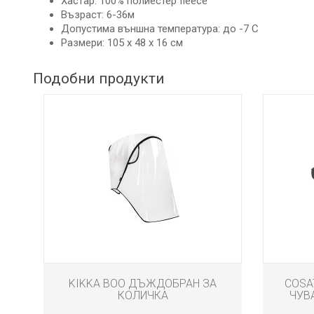
Хастар: 100% полиестер fleece
ДЕТСКИ
ИГРАЧКИ
Възраст: 6-36м
Допустима външна температура: до -7 С
Размери: 105 x 48 x 16 cм
КЪРМЕНЕ
Подобни продукти
KIKKA BOO ДЪЖДОБРАН ЗА
COSA
КОЛИЧКА
ЧУВ