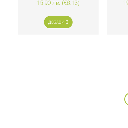
15.90 лв. (€8.13)
1
ДОБАВИ