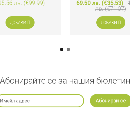
95.56 лв. (€99.99)
69.50 лв. (€35.53)
лв. (€71.07)
ДОБАВИ
ДОБАВИ
Абонирайте се за нашия бюлети