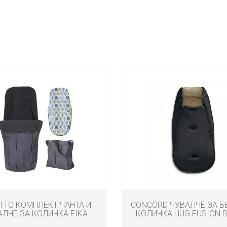
TTO КОМПЛЕКТ ЧАНТА И
CONCORD ЧУВАЛЧЕ ЗА 
АЛЧЕ ЗА КОЛИЧКА FIKA
КОЛИЧКА HUG FUSION B
FOREST
SAND