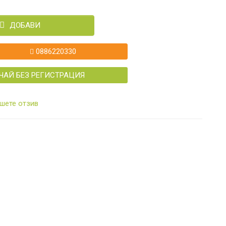
ДОБАВИ
0886220330
ЧАЙ БЕЗ РЕГИСТРАЦИЯ
шете отзив