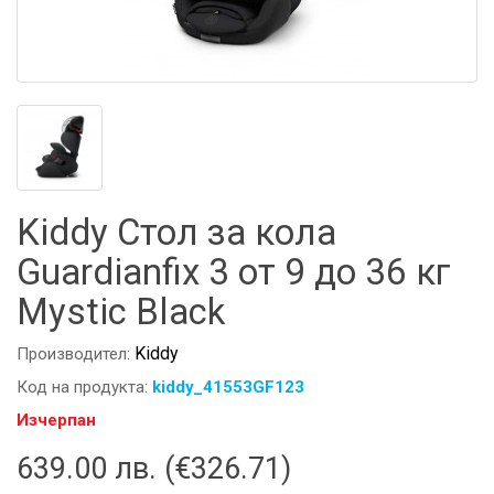
Kiddy Стол за кола
Guardianfix 3 от 9 до 36 кг
Mystic Black
Kiddy
Производител:
Код на продукта:
kiddy_41553GF123
Изчерпан
639.00 лв. (€326.71)