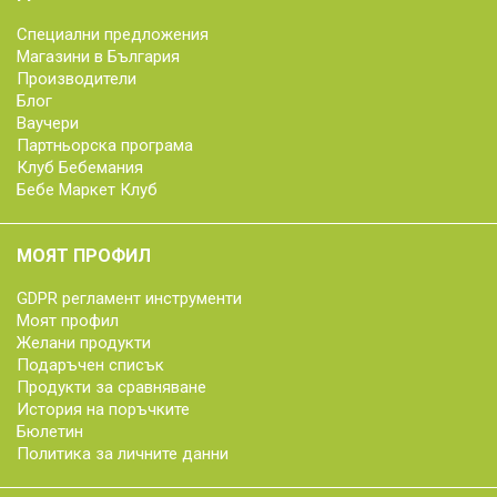
Специални предложения
Магазини в България
Производители
Блог
Ваучери
Партньорска програма
Клуб Бебемания
Бебе Маркет Клуб
МОЯТ ПРОФИЛ
GDPR регламент инструменти
Моят профил
Желани продукти
Подаръчен списък
Продукти за сравняване
История на поръчките
Бюлетин
Политика за личните данни