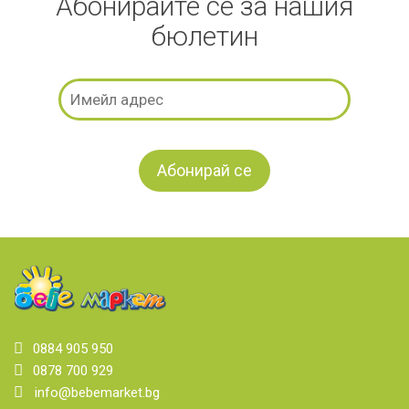
Абонирайте се за нашия
бюлетин
0884 905 950
0878 700 929
info@bebemarket.bg