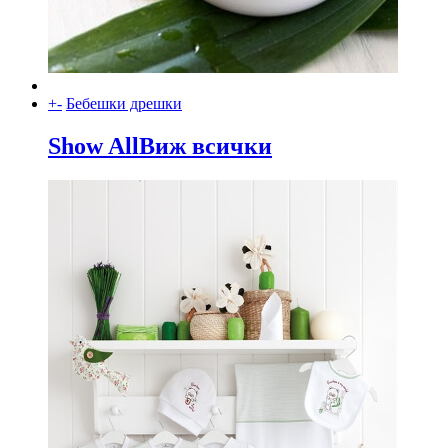
+
-
Бебешки дрешки
Show All
Виж всички