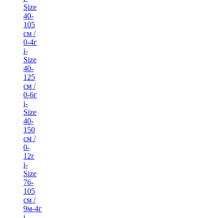
Size
40-
105
см /
0-4г
i-
Size
40-
125
см /
0-6г
i-
Size
40-
150
см /
0-
12г
i-
Size
76-
105
см /
9м-4г
i-