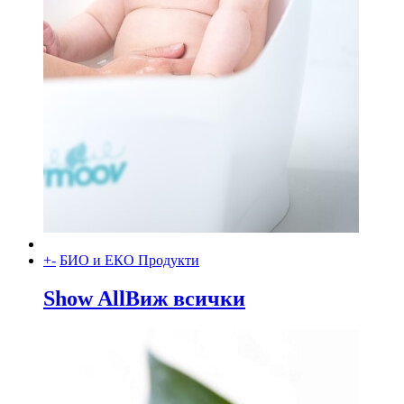
+
-
БИО и ЕКО Продукти
Show All
Виж всички