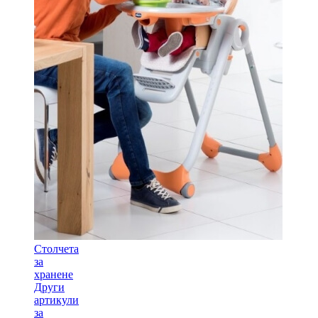
Столчета
за
хранене
Други
артикули
за