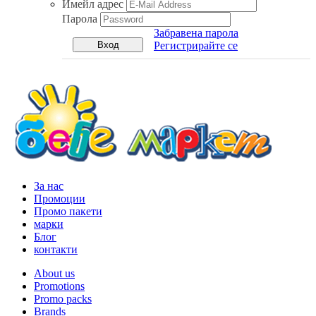
Имейл адрес
Парола
Забравена парола
Регистрирайте се
За нас
Промоции
Промо пакети
марки
Блог
контакти
About us
Promotions
Promo packs
Brands