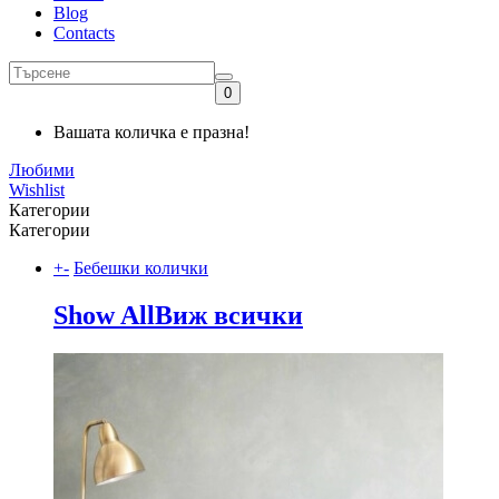
Blog
Contacts
0
Вашата количка е празна!
Любими
Wishlist
Категории
Категории
+
-
Бебешки колички
Show All
Виж всички