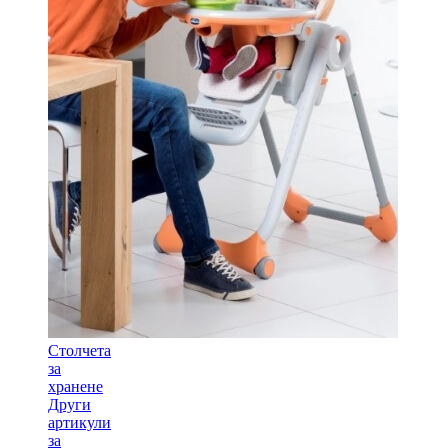
Столчета
за
хранене
Други
артикули
за