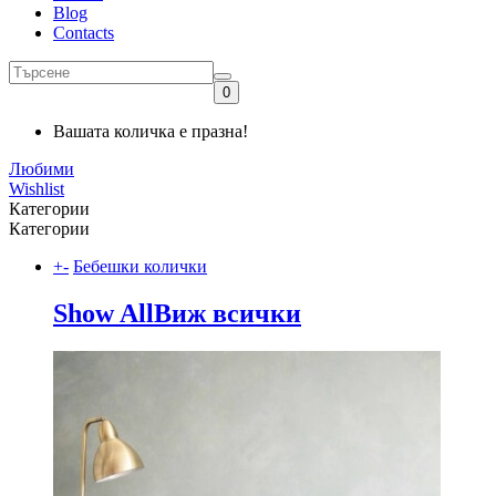
Blog
Contacts
0
Вашата количка е празна!
Любими
Wishlist
Категории
Категории
+
-
Бебешки колички
Show All
Виж всички