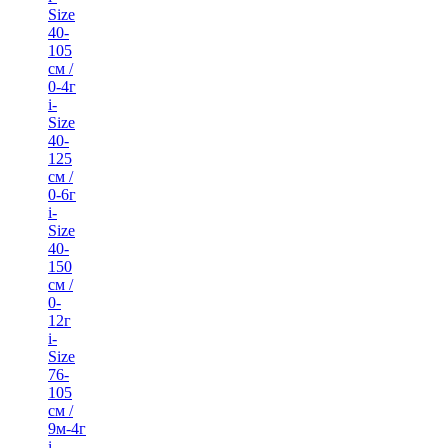
Size
40-
105
см /
0-4г
i-
Size
40-
125
см /
0-6г
i-
Size
40-
150
см /
0-
12г
i-
Size
76-
105
см /
9м-4г
i-