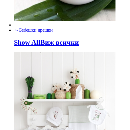
+
-
Бебешки дрешки
Show All
Виж всички