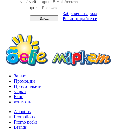
Имейл адрес
Парола
Забравена парола
Регистрирайте се
За нас
Промоции
Промо пакети
марки
Блог
контакти
About us
Promotions
Promo packs
Brands