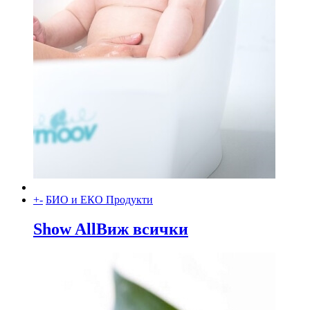
+
-
БИО и ЕКО Продукти
Show All
Виж всички