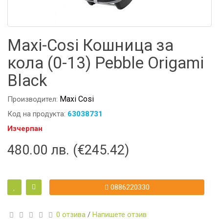
Maxi-Cosi Кошница за
кола (0-13) Pebble Origami
Black
Maxi Cosi
Производител:
Код на продукта:
63038731
Изчерпан
480.00 лв. (€245.42)
0886220330
0 отзива
/
Напишете отзив