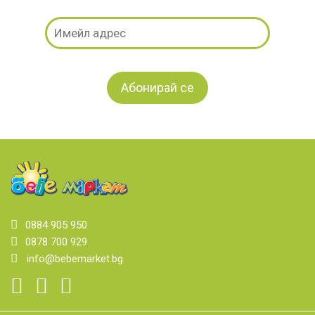
0884 905 950
0878 700 929
info@bebemarket.bg