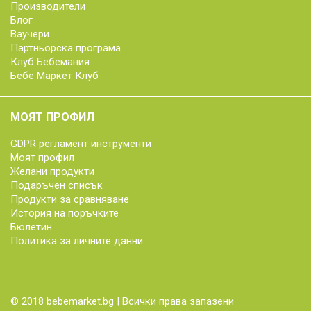
Производители
Блог
Ваучери
Партньорска програма
Клуб Бебемания
Бебе Маркет Клуб
МОЯТ ПРОФИЛ
GDPR регламент инструменти
Моят профил
Желани продукти
Подаръчен списък
Продукти за сравняване
История на поръчките
Бюлетин
Политика за личните данни
© 2018 bebemarket.bg | Всички права запазени