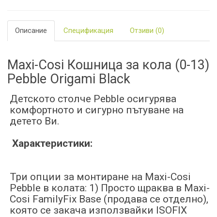
Описание
Спецификация
Отзиви (0)
Maxi-Cosi Кошница за кола (0-13)
Pebble Origami Black
Детското столче Pebble осигурява
комфортното и сигурно пътуване на
детето Ви.
Характеристики:
Три опции за монтиране на Maxi-Cosi
Pebble в колата: 1) Просто щраква в Maxi-
Cosi FamilyFix Base (продава се отделно),
която се закача използвайки ISOFIX