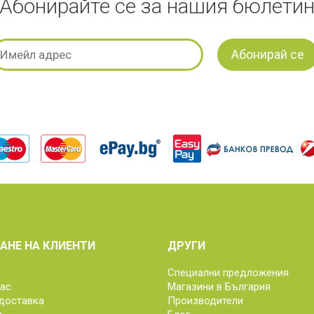
Абонирайте се за нашия бюлети
АНЕ НА КЛИЕНТИ
ДРУГИ
Специални предложения
нас
Магазини в България
доставка
Производители