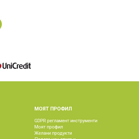
н
МОЯТ ПРОФИЛ
GDPR регламент инструменти
Моят профил
Желани продукти