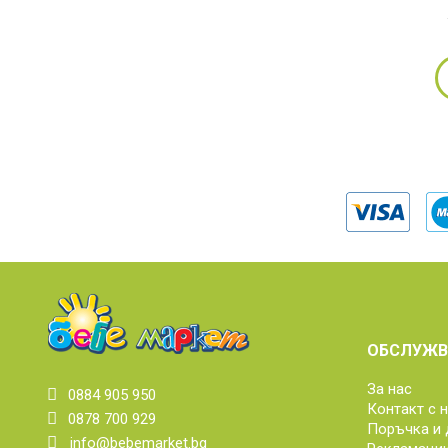
ОБСЛУЖВ
За нас
0884 905 950
Контакт с 
0878 700 929
Поръчка и 
info@bebemarket.bg