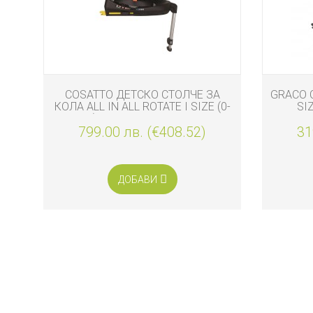
ЧЕ
COSATTO ДЕТСКО СТОЛЧЕ ЗА
GRACO С
КОЛА ALL IN ALL ROTATE I SIZE (0-
SI
36 КГ) CHARCOAL MISTER FOX
799.00 лв. (€408.52)
31
ДОБАВИ