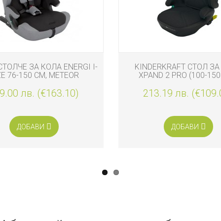
ТОЛЧЕ ЗА КОЛА ENERGI I-
KINDERKRAFT СТОЛ ЗА
ZE 76-150 СМ, METEOR
XPAND 2 PRO (100-150
GRAPHITE BLACK
9.00 лв. (€163.10)
213.19 лв. (€109.
ДОБАВИ
ДОБАВИ