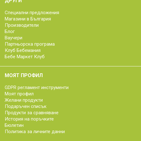
ДРУГИ
Специални предложения
Магазини в България
Производители
Блог
Ваучери
Партньорска програма
Клуб Бебемания
Бебе Маркет Клуб
МОЯТ ПРОФИЛ
GDPR регламент инструменти
Моят профил
Желани продукти
Подаръчен списък
Продукти за сравняване
История на поръчките
Бюлетин
Политика за личните данни