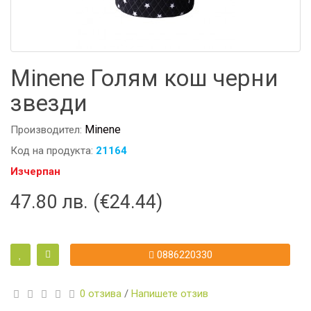
Minene Голям кош черни
звезди
Minene
Производител:
Код на продукта:
21164
Изчерпан
47.80 лв. (€24.44)
0886220330
0 отзива
/
Напишете отзив