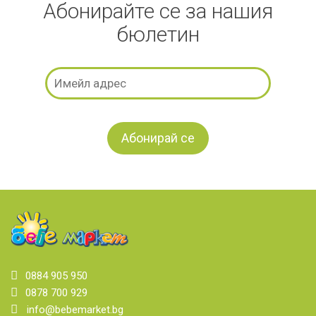
Абонирайте се за нашия
бюлетин
0884 905 950
0878 700 929
info@bebemarket.bg