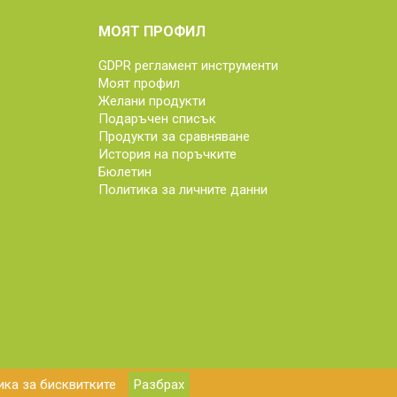
МОЯТ ПРОФИЛ
GDPR регламент инструменти
Моят профил
Желани продукти
Подаръчен списък
Продукти за сравняване
История на поръчките
Бюлетин
Политика за личните данни
ка за бисквитките
Разбрах