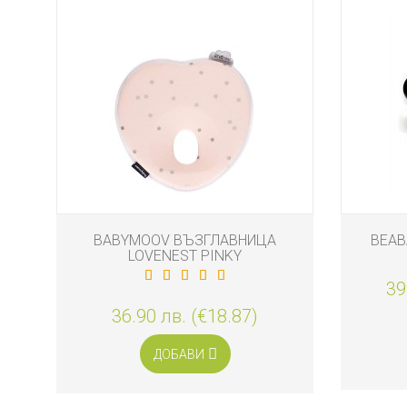
ДЕТСКИ
ИГРАЧКИ
КЪРМЕНЕ
BABYMOOV ВЪЗГЛАВНИЦА
BEAB
LOVENEST PINKY
39
36.90 лв. (€18.87)
ДОБАВИ