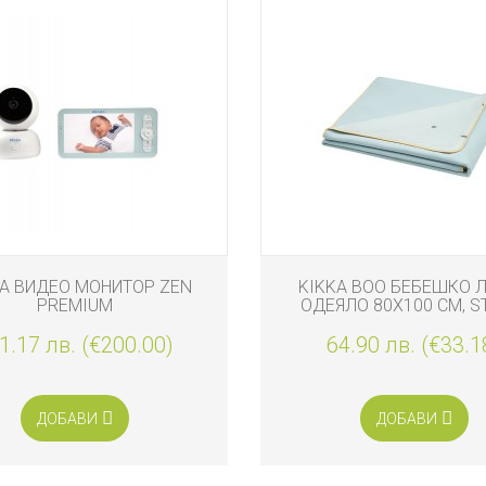
A ВИДЕО МОНИТОР ZEN
KIKKA BOO БЕБЕШКО 
PREMIUM
ОДЕЯЛО 80X100 СМ, S
FRIENDS
1.17 лв. (€200.00)
64.90 лв. (€33.1
ДОБАВИ
ДОБАВИ