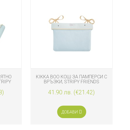
ЛЯТНО
KIKKA BOO КОШ ЗА ПАМПЕРСИ С
TI
TRIPY
ВРЪЗКИ, STRIPY FRIENDS
8)
41.90 лв. (€21.42)
ДОБАВИ