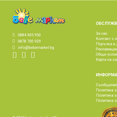
ОБСЛУЖВ
За нас
0884 905 950
Контакт с 
0878 700 929
Поръчка и 
info@bebemarket.bg
Рекламаци
Общи усло
Карта на са
ИНФОРМА
Съобщение 
Политика з
Политика з
Политика з