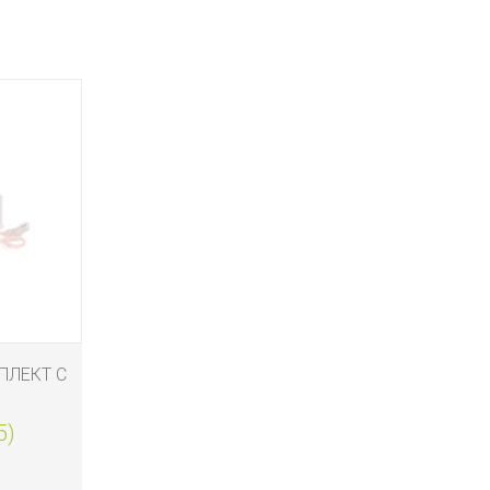
ПЛЕКТ С
5)