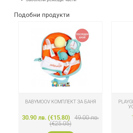
ДЕТСКИ
ИГРАЧКИ
Подобни продукти
КЪРМЕНЕ
BABYMOOV КОМПЛЕКТ ЗА БАНЯ
PLAYG
У
30.90 лв. (€15.80)
49.00 лв.
(€25.05)