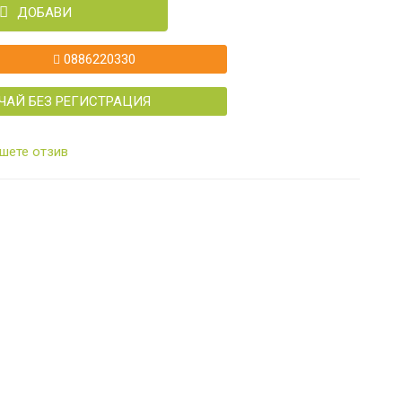
ДОБАВИ
0886220330
ЧАЙ БЕЗ РЕГИСТРАЦИЯ
шете отзив