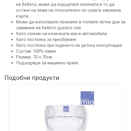
на бебето, може да издърпате пелената и то да
остане на лежи на относително по-сухата хавлиена
кърпа.
Може да използвате пелените в топлите летни дни за
завиване на бебето докато спи.
Като сенник на количката или в автомобила
Като постелка за преобуване
Като постелка при ходенето на детска консултация
Състав: 100% памук.
Размер: 70 х 70см
Подходящи за машинно пране.
Подобни продукти