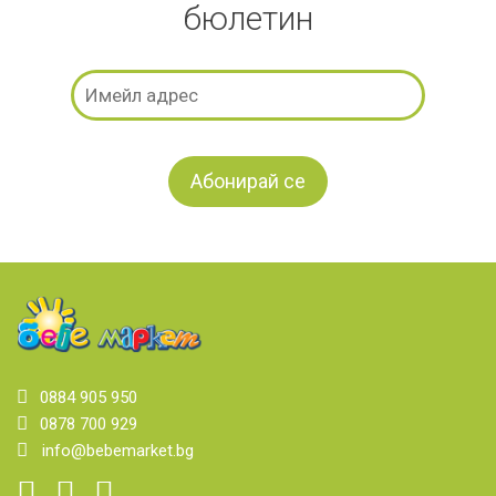
бюлетин
0884 905 950
0878 700 929
info@bebemarket.bg