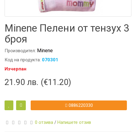
Minene Пелени от тензух 3
броя
Minene
Производител:
Код на продукта:
070301
Изчерпан
21.90 лв. (€11.20)
0886220330
0 отзива
/
Напишете отзив