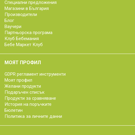
Специални предложения
Магазини в България
Производители
Блог
Ваучери
Партньорска програма
Клуб Бебемания
Бебе Маркет Клуб
МОЯТ ПРОФИЛ
GDPR регламент инструменти
Моят профил
Желани продукти
Подаръчен списък
Продукти за сравняване
История на поръчките
Бюлетин
Политика за личните данни