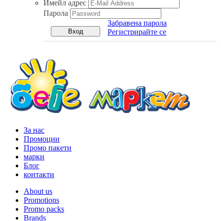
Имейл адрес
Парола
Забравена парола
Регистрирайте се
За нас
Промоции
Промо пакети
марки
Блог
контакти
About us
Promotions
Promo packs
Brands