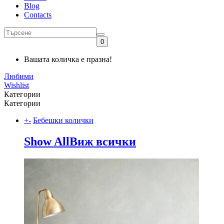
Blog
Contacts
0
Вашата количка е празна!
Любими
Wishlist
Категории
Категории
+
-
Бебешки колички
Show All
Виж всички