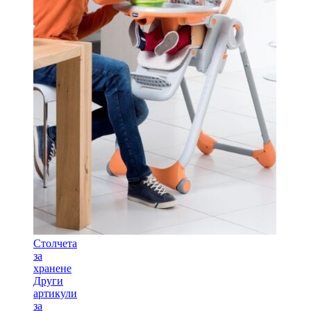
Столчета
за
хранене
Други
артикули
за