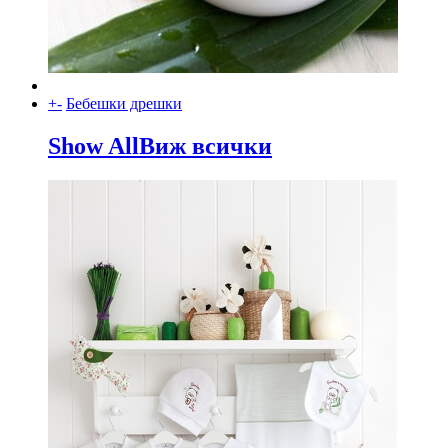
+
-
Бебешки дрешки
Show All
Виж всички