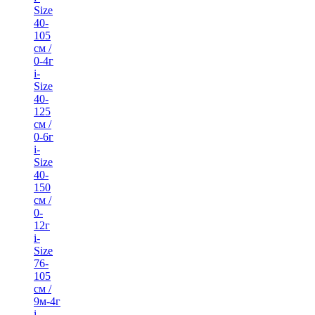
Size
40-
105
см /
0-4г
i-
Size
40-
125
см /
0-6г
i-
Size
40-
150
см /
0-
12г
i-
Size
76-
105
см /
9м-4г
i-