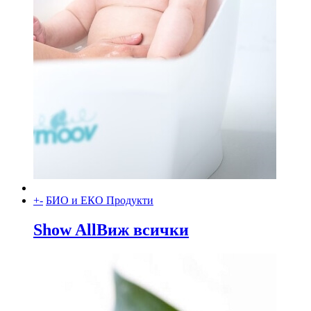
+
-
БИО и ЕКО Продукти
Show All
Виж всички