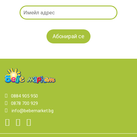
0884 905 950
0878 700 929
info@bebemarket.bg