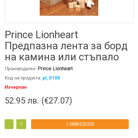
Prince Lionheart
Предпазна лента за борд
на камина или стъпало
Prince Lionheart
Производител:
Код на продукта:
pl_0100
Изчерпан
52.95 лв. (€27.07)
0886220330