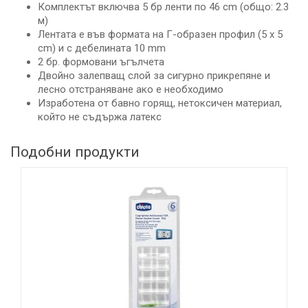
Комплектът включва 5 бр ленти по 46 cm (общо: 2.3
м)
Лентата е във формата на Г-образен профил (5 х 5
cm) и с дебелината 10 mm
2 бр. формовани ъгълчета
Двойно залепващ слой за сигурно прикрепяне и
лесно отстраняване ако е необходимо
Изработена от бавно горящ, нетоксичен материал,
който не съдържа латекс
Подобни продукти