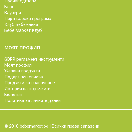
Производители
Блог
Ваучери
Партньорска програма
Клуб Бебемания
Бебе Маркет Клуб
МОЯТ ПРОФИЛ
GDPR регламент инструменти
Моят профил
Желани продукти
Подаръчен списък
Продукти за сравняване
История на поръчките
Бюлетин
Политика за личните данни
© 2018 bebemarket.bg | Всички права запазени