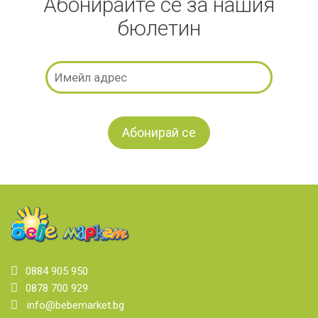
Абонирайте се за нашия
бюлетин
0884 905 950
0878 700 929
info@bebemarket.bg