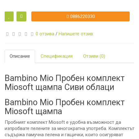
0886220330
0 отзива
/
Напишете отзив
Описание
Спецификация
Отзиви (0)
Bambino Mio Пробен комплект
Miosoft щампа Сиви облаци
Bambino Mio Пробен комплект
Miosoft щампа
Пробният комплект Miosoft е удобна възможност да
изпробвате пелените за многократна употреба. Комплектът
съдържа памучна пелена и гащички, които осигуряват