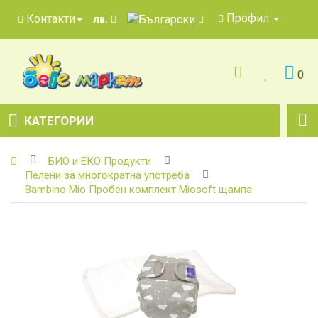
Профил
Контакти
лв.
0
КАТЕГОРИИ
БИО и ЕКО Продукти
Пелени за многократна употреба
Bambino Mio Пробен комплект Miosoft щампа