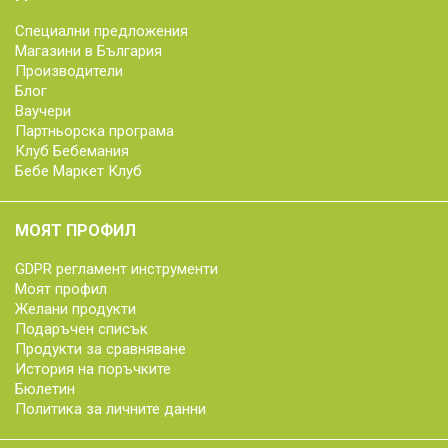
Специални предложения
Магазини в България
Производители
Блог
Ваучери
Партньорска програма
Клуб Бебемания
Бебе Маркет Клуб
МОЯТ ПРОФИЛ
GDPR регламент инструменти
Моят профил
Желани продукти
Подаръчен списък
Продукти за сравняване
История на поръчките
Бюлетин
Политика за личните данни