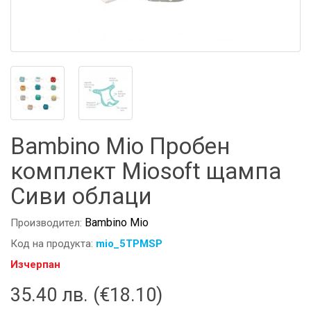
Bambino Mio Пробен
комплект Miosoft щампа
Сиви облаци
Bambino Mio
Производител:
Код на продукта:
mio_5TPMSP
Изчерпан
35.40 лв. (€18.10)