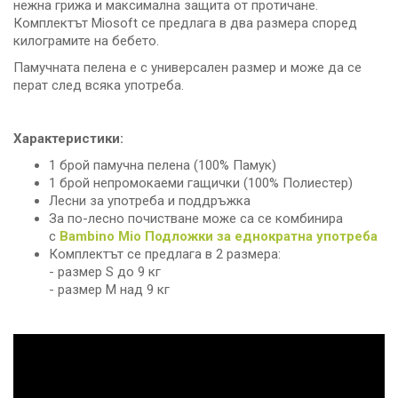
нежна грижа и максимална защита от протичане.
Комплектът Miosoft се предлага в два размера според
килограмите на бебето.
Памучната пелена е с универсален размер и може да се
перат след всяка употреба.
Характеристики:
1 брой памучна пелена (100% Памук)
1 брой непромокаеми гащички (100% Полиестер)
Лесни за употреба и поддръжка
За по-лесно почистване може са се комбинира
с
Bambino Mio Подложки за еднократна употреба
Комплектът се предлага в 2 размера:
- размер S до 9 кг
- размер M над 9 кг