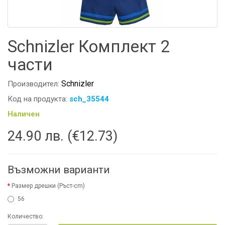
Schnizler Комплект 2
части
Schnizler
Производител:
Код на продукта:
sch_35544
Наличен
24.90 лв. (€12.73)
Възможни варианти
Размер дрешки (Ръст-cm)
56
Количество: