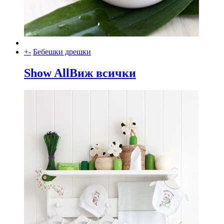
+
-
Бебешки дрешки
Show All
Виж всички