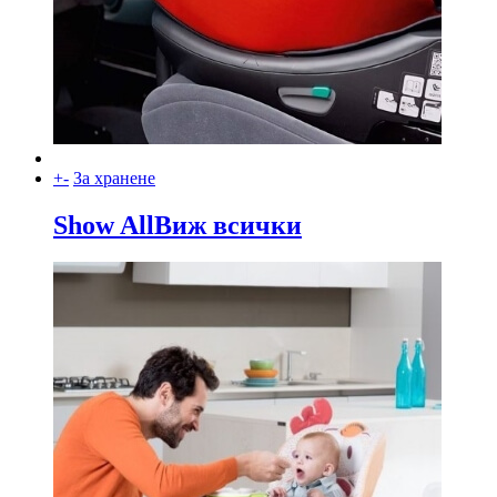
+
-
За хранене
Show All
Виж всички