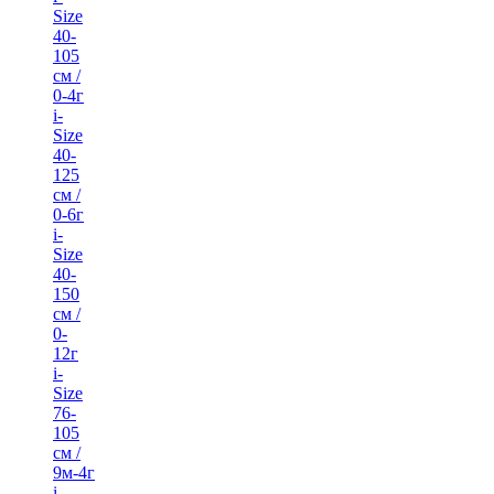
Size
40-
105
см /
0-4г
i-
Size
40-
125
см /
0-6г
i-
Size
40-
150
см /
0-
12г
i-
Size
76-
105
см /
9м-4г
i-