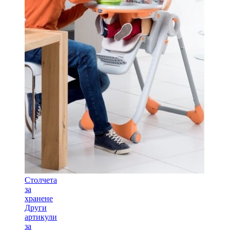
Столчета
за
хранене
Други
артикули
за