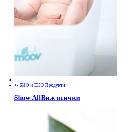
+
-
БИО и ЕКО Продукти
Show All
Виж всички