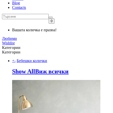
Blog
Contacts
0
Вашата количка е празна!
Любими
Wishlist
Категории
Категории
+
-
Бебешки колички
Show All
Виж всички