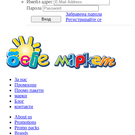
Имейл адрес
Парола
Забравена парола
Регистрирайте се
За нас
Промоции
Промо пакети
марки
Блог
контакти
About us
Promotions
Promo packs
Brands