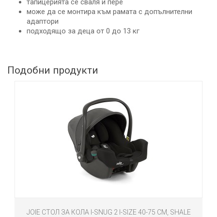
тапицерията се сваля и пере
може да се монтира към рамата с допълнителни
адаптори
подходящо за деца от 0 до 13 кг
Подобни продукти
JOIE СТОЛ ЗА КОЛА I-SNUG 2 I-SIZE 40-75 СМ, SHALE