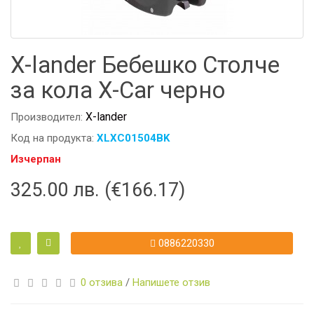
X-lander Бебешко Столче
за кола X-Car черно
X-lander
Производител:
Код на продукта:
XLXC01504BK
Изчерпан
325.00 лв. (€166.17)
0886220330
0 отзива
/
Напишете отзив