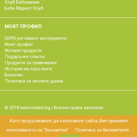
Клуб Бебемания
Бебе Маркет Клуб
МОЯТ ПРОФИЛ
GDPR регламент инструменти
Моят профил
Желани продукти
Подаръчен списък
Продукти за сравняване
История на поръчките
Бюлетин
Политика за личните данни
© 2018 bebemarket.bg | Всички права запазени
Като продължавате да използвате сайта, Вие приемате
използването на "бисквитки".
Политика за бисквитките