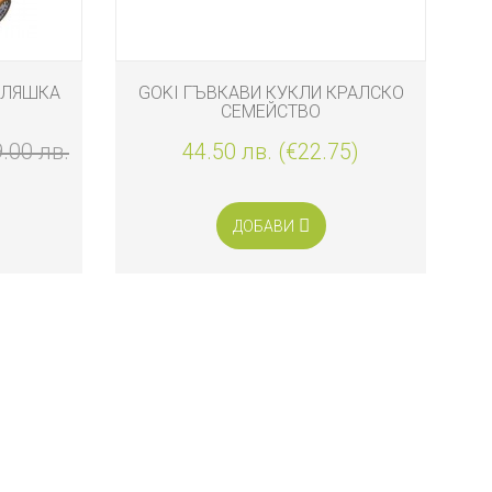
АЛЯШКА
GOKI ГЪВКАВИ КУКЛИ КРАЛСКО
MI
СЕМЕЙСТВО
.00 лв.
44.50 лв. (€22.75)
ДОБАВИ
н