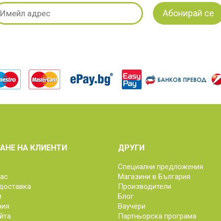
АНЕ НА КЛИЕНТИ
ДРУГИ
Специални предложения
нас
Магазини в България
доставка
Производители
и
Блог
вия
Ваучери
йта
Партньорска програма