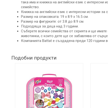
ДЕТСКИ
така има и книжка на английски език с интересни 
ИГРАЧКИ
семейство.
Книжка на английски език с интересни истории за 
КЪРМЕНЕ
Размер на опаковката: 19 х 8.9 х 16.5 см.
Размер на фигурките: от 3.8 до 8.9 см.
Подходяща за деца над 3 години.
Съберете всички семейства от серията и ще имате
животинки, с които дете ще се забавлява от сърце
Компанията Battat е създадена преди 120 години 
Подобни продукти