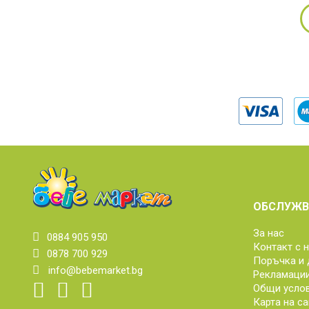
ОБСЛУЖВ
За нас
0884 905 950
Контакт с 
0878 700 929
Поръчка и 
info@bebemarket.bg
Рекламаци
Общи усло
Карта на са