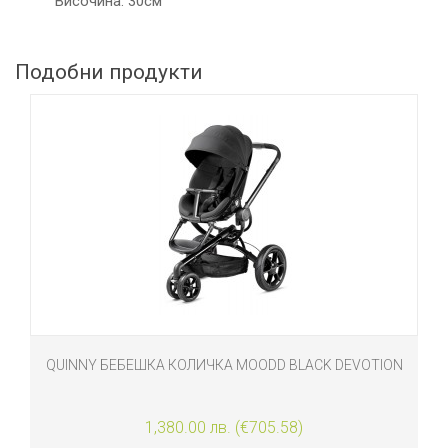
Височина: 30см
Подобни продукти
QUINNY БЕБЕШКА КОЛИЧКА MOODD BLACK DEVOTION
1,380.00 лв. (€705.58)