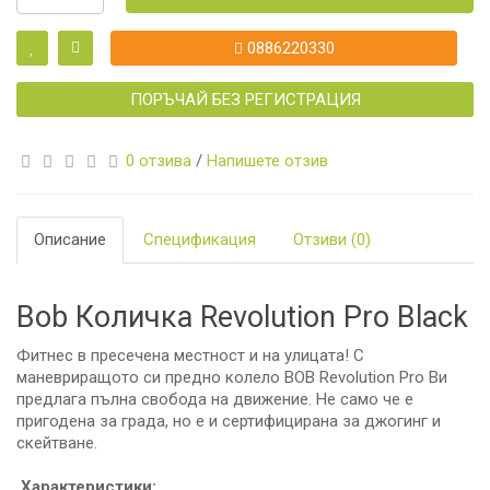
0886220330
ПОРЪЧАЙ БЕЗ РЕГИСТРАЦИЯ
0 отзива
/
Напишете отзив
Описание
Спецификация
Отзиви (0)
Bob Количка Revolution Pro Black
Фитнес в пресечена местност и на улицата! С
маневриращото си предно колело BOB Revolution Pro Ви
предлага пълна свобода на движение. Не само че е
пригодена за града, но е и сертифицирана за джогинг и
скейтване.
Характеристики: