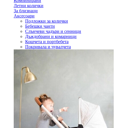
Комбинирани
Летни колички
За близнаци
Аксесоари
Подложки за колички
Бебешки чанти
Слънчеви чадъри и сенници
Дъждобрани и комарници
Кошчета и портбебета
Покривала и чувалчета