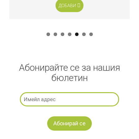
АВИ
ДОБАВИ
Абонирайте се за нашия
бюлетин