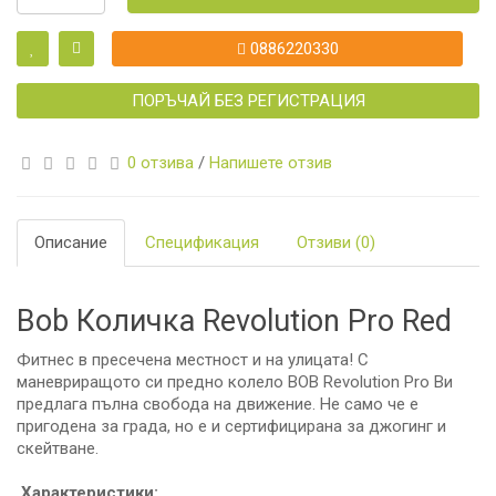
0886220330
ПОРЪЧАЙ БЕЗ РЕГИСТРАЦИЯ
0 отзива
/
Напишете отзив
Описание
Спецификация
Отзиви (0)
Bob Количка Revolution Pro Red
Фитнес в пресечена местност и на улицата! С
маневриращото си предно колело BOB Revolution Pro Ви
предлага пълна свобода на движение. Не само че е
пригодена за града, но е и сертифицирана за джогинг и
скейтване.
Характеристики: