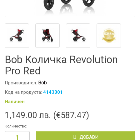
Bob Количка Revolution
Pro Red
Bob
Производител:
Код на продукта:
4143301
Наличен
1,149.00 лв. (€587.47)
Количество:
ДОБАВИ