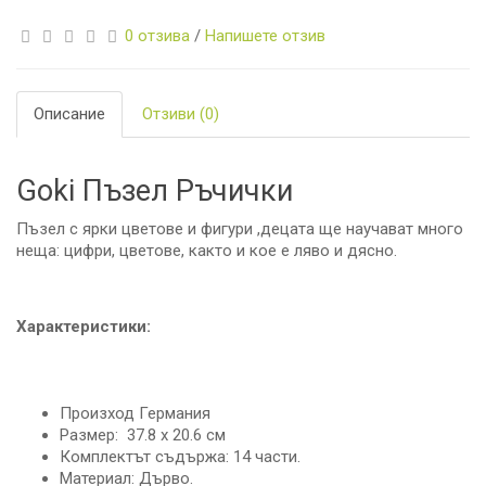
0 отзива
/
Напишете отзив
Описание
Отзиви (0)
Goki Пъзел Ръчички
Пъзел с ярки цветове и фигури ,децата ще научават много
неща: цифри, цветове, както и кое е ляво и дясно.
Характеристики:
Произход Германия
Размер: 37.8 x 20.6 см
Комплектът съдържа: 14 части.
Материал: Дърво.