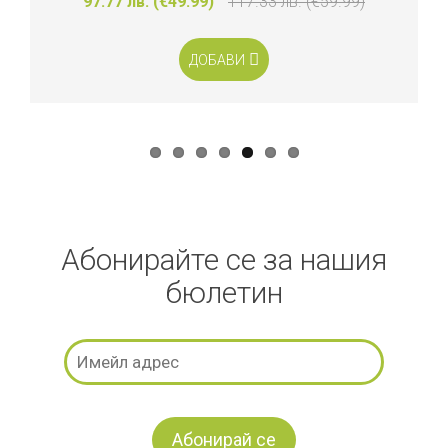
97.77 лв. (€49.99)
117.33 лв. (€59.99)
ДОБАВИ
Абонирайте се за нашия
бюлетин