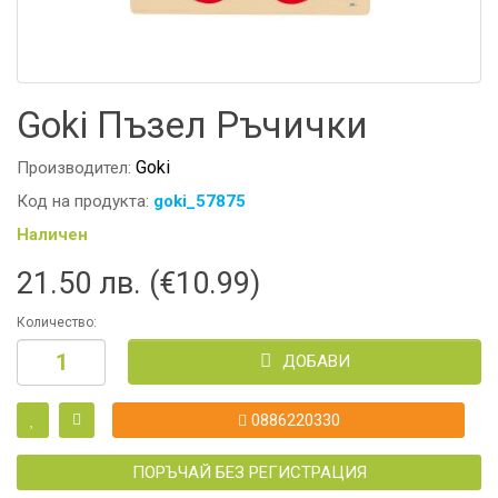
Goki Пъзел Ръчички
Goki
Производител:
Код на продукта:
goki_57875
Наличен
21.50 лв. (€10.99)
Количество:
ДОБАВИ
0886220330
ПОРЪЧАЙ БЕЗ РЕГИСТРАЦИЯ