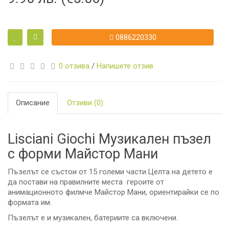
0886220330
0 отзива
/
Напишете отзив
Описание
Отзиви (0)
Lisciani Giochi Музикален пъзел
с форми Майстор Мани
Пъзелът се състои от 15 големи части.Целта на детето е
да постави на правилните места героите от
анимационното филмче Майстор Мани, ориентирайки се по
формата им.
Пъзелът е и музикален, батериите са включени.