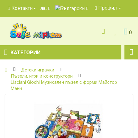
Профил
Контакти
лв.
0
КАТЕГОРИИ
Детски играчки
Пъзели, игри и конструктори
Lisciani Giochi Музикален пъзел с форми Майстор
Мани