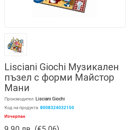
Lisciani Giochi Музикален
пъзел с форми Майстор
Мани
Lisciani Giochi
Производител:
Код на продукта:
8008324032150
Изчерпан
9.90 лв. (€5.06)