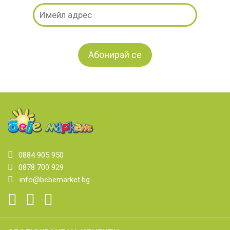
0884 905 950
0878 700 929
info@bebemarket.bg