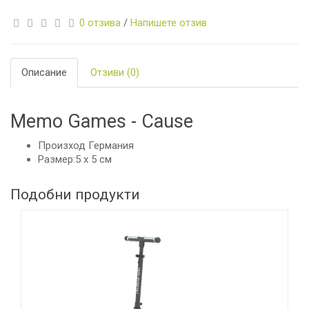
0 отзива
/
Напишете отзив
Описание
Отзиви (0)
Memo Games - Cause
Произход Германия
Размер:5 x 5 см
Подобни продукти