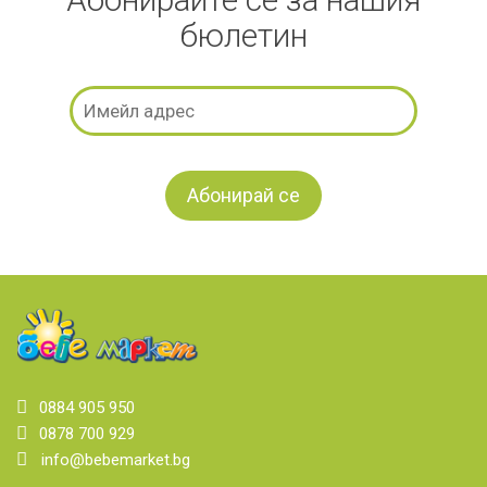
бюлетин
0884 905 950
0878 700 929
info@bebemarket.bg