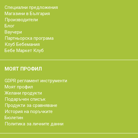
Специални предложения
Магазини в България
Производители
Блог
Ваучери
Партньорска програма
Клуб Бебемания
Бебе Маркет Клуб
МОЯТ ПРОФИЛ
GDPR регламент инструменти
Моят профил
Желани продукти
Подаръчен списък
Продукти за сравняване
История на поръчките
Бюлетин
Политика за личните данни