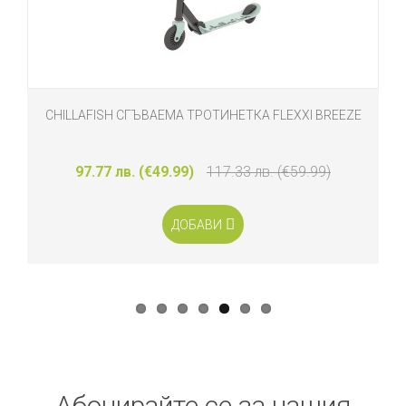
CHILLAFISH СГЪВАЕМА ТРОТИНЕТКА FLEXXI BREEZE
97.77 лв. (€49.99)
117.33 лв. (€59.99)
ДОБАВИ
Абонирайте се за нашия