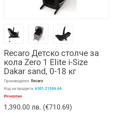
Recaro Детско столче за
кола Zero 1 Elite i-Size
Dakar sand, 0-18 кг
Recaro
Производител:
Код на продукта:
6301.21506.66
Изчерпан
1,390.00 лв. (€710.69)