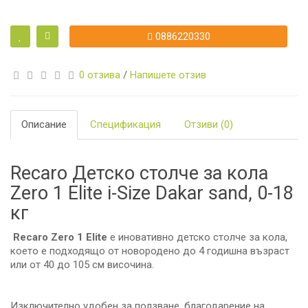
0886220330
0 отзива
/
Напишете отзив
Описание
Спецификация
Отзиви (0)
Recaro Детско столче за кола
Zero 1 Elite i-Size Dakar sand, 0-18
кг
Recaro Zero 1 Elite
е иновативно детско столче за кола,
което е подходящо от новородено до 4 годишна възраст
или от 40 дo 105 см височина.
Изключително удобен за ползване, благодарение на