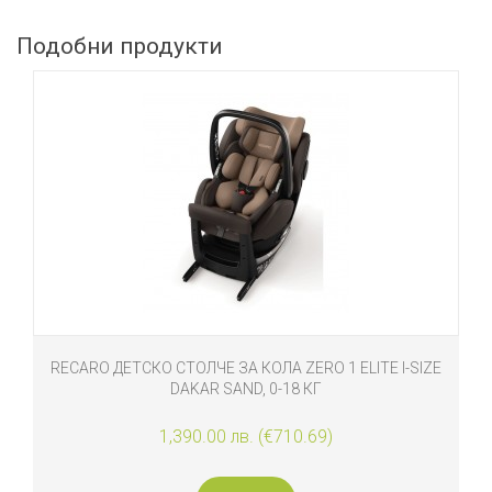
Подобни продукти
RECARO ДЕТСКО СТОЛЧЕ ЗА КОЛА ZERO 1 ELITE I-SIZE
DAKAR SAND, 0-18 КГ
1,390.00 лв. (€710.69)