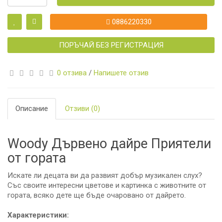
0886220330
ПОРЪЧАЙ БЕЗ РЕГИСТРАЦИЯ
0 отзива
/
Напишете отзив
Описание
Отзиви (0)
Woody Дървено дайре Приятели
от гората
Искате ли децата ви да развият добър музикален слух?
Със своите интересни цветове и картинка с животните от
гората, всяко дете ще бъде очаровано от дайрето.
Характеристики: