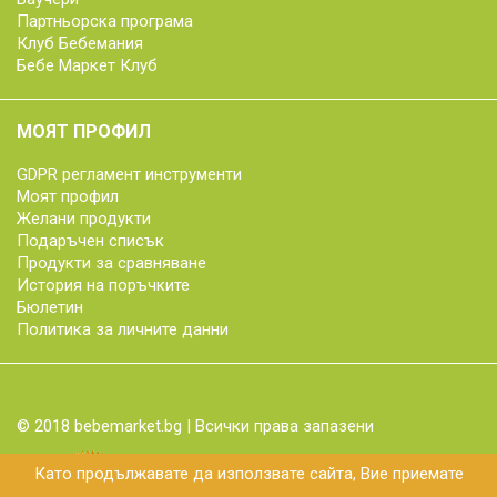
Партньорска програма
Клуб Бебемания
Бебе Маркет Клуб
МОЯТ ПРОФИЛ
GDPR регламент инструменти
Моят профил
Желани продукти
Подаръчен списък
Продукти за сравняване
История на поръчките
Бюлетин
Политика за личните данни
© 2018 bebemarket.bg | Всички права запазени
Като продължавате да използвате сайта, Вие приемате