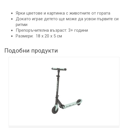
Ярки цветове и картинка с животните от гората
Докато играе детето ще може да усвои първите си
ритми
Препоръчителна възраст: 3+ години
Размери: 18 х 20 х 5 см
Подобни продукти