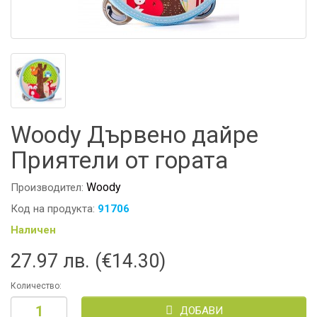
Woody Дървено дайре
Приятели от гората
Woody
Производител:
Код на продукта:
91706
Наличен
27.97 лв. (€14.30)
Количество:
ДОБАВИ