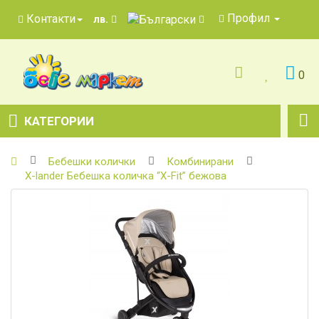
Профил
Контакти
лв.
0
КАТЕГОРИИ
Бебешки колички
Комбинирани
X-lander Бебешка количка “X-Fit” бежова