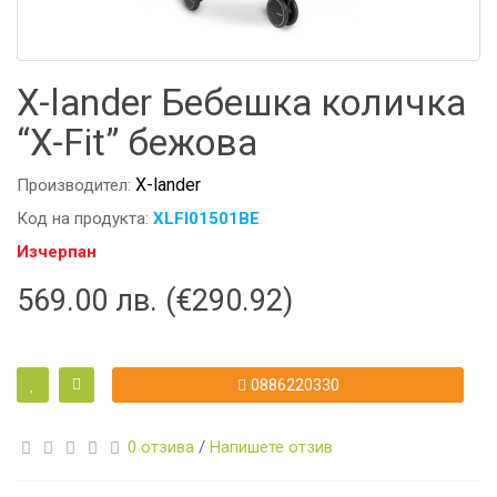
X-lander Бебешка количка
“X-Fit” бежова
X-lander
Производител:
Код на продукта:
XLFI01501BE
Изчерпан
569.00 лв. (€290.92)
0886220330
0 отзива
/
Напишете отзив