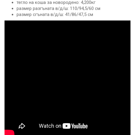
тегло на коша за новородено: 4,200кг
размер разгъната в/д/ш: 110/94,5/60 см
размер сгъната в/д/ш: 41/86/47,5 см