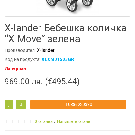
X-lander Бебешка количка
“X-Move” зелена
X-lander
Производител:
Код на продукта:
XLXM01503GR
Изчерпан
969.00 лв. (€495.44)
0886220330
0 отзива
/
Напишете отзив