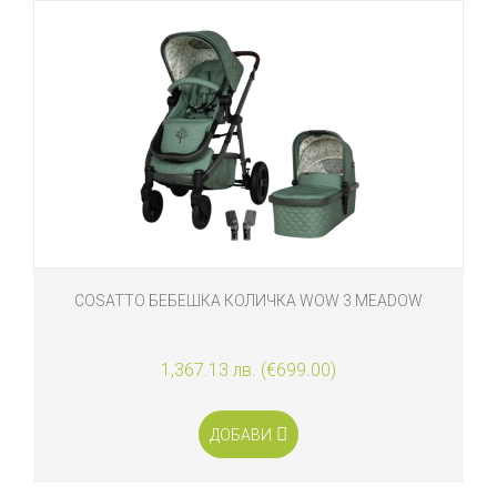
COSATTO БЕБЕШКА КОЛИЧКА WOW 3 MEADOW
1,367.13 лв. (€699.00)
ДОБАВИ