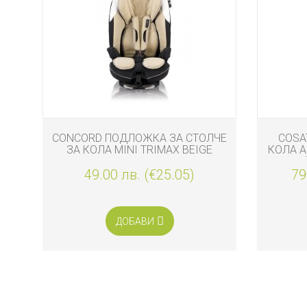
CONCORD ПОДЛОЖКА ЗА СТОЛЧЕ
COSA
ЗА КОЛА MINI TRIMAX BEIGE
КОЛА AL
36 К
49.00 лв. (€25.05)
79
ДОБАВИ