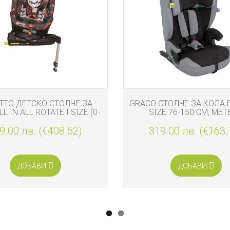
TTO ДЕТСКО СТОЛЧЕ ЗА
GRACO СТОЛЧЕ ЗА КОЛА E
L IN ALL ROTATE I SIZE (0-
SIZE 76-150 СМ, ME
Г) CHARCOAL MISTER FOX
9.00 лв. (€408.52)
319.00 лв. (€163.
ДОБАВИ
ДОБАВИ