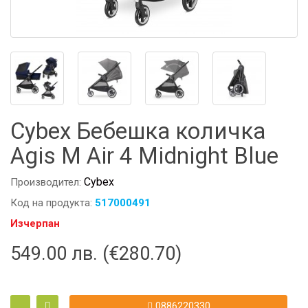
Cybex Бебешка количка
Agis M Air 4 Midnight Blue
Cybex
Производител:
Код на продукта:
517000491
Изчерпан
549.00 лв. (€280.70)
0886220330