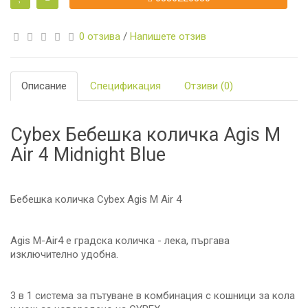
0 отзива
/
Напишете отзив
Описание
Спецификация
Отзиви (0)
Cybex Бебешка количка Agis M
Air 4 Midnight Blue
Бебешка количка Cybex Agis M Air 4
Agis M-Air4 е градска количка - лека, пъргава
изключително удобна.
3 в 1 система за пътуване в комбинация с кошници за кола