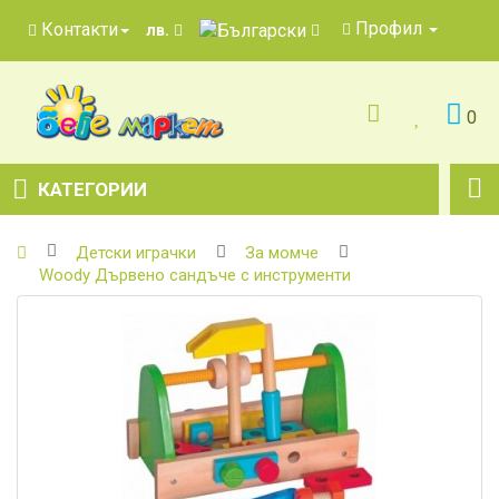
Профил
Контакти
лв.
0
КАТЕГОРИИ
Детски играчки
За момче
Woody Дървено сандъче с инструменти