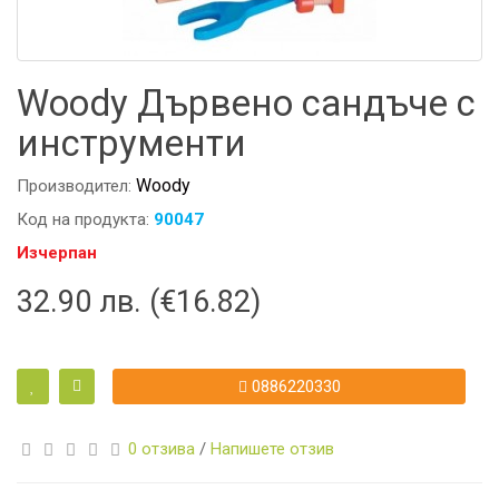
Woody Дървено сандъче с
инструменти
Woody
Производител:
Код на продукта:
90047
Изчерпан
32.90 лв. (€16.82)
0886220330
0 отзива
/
Напишете отзив