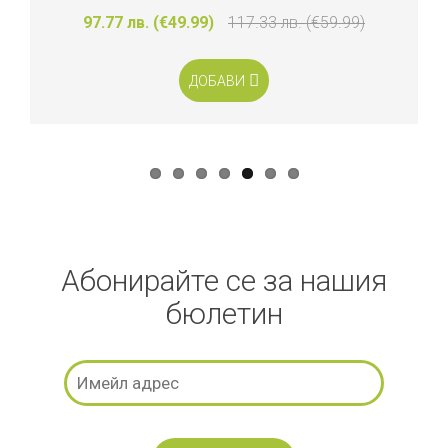
97.77 лв. (€49.99)
117.33 лв. (€59.99)
ДОБАВИ
Абонирайте се за нашия
бюлетин